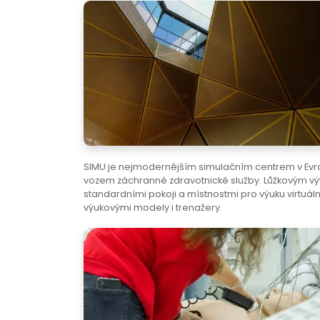
SIMU je nejmodernějším simulačním centrem v Evr
vozem záchranné zdravotnické služby. Lůžkovým vý
standardními pokoji a místnostmi pro výuku virtuáln
výukovými modely i trenažery.