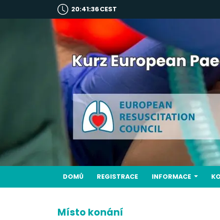
20:41:38
CEST
DOMŮ
REGISTRACE
INFORMACE
K
Místo konání