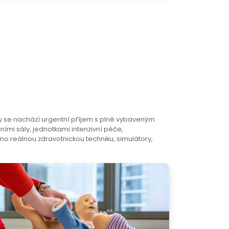
 se nachází urgentní příjem s plně vybaveným
mi sály, jednotkami intenzivní péče,
eno reálnou zdravotnickou techniku, simulátory,